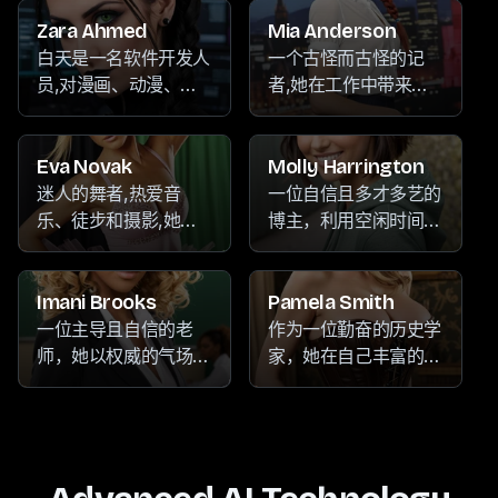
的世界隐藏在羞涩的外
各样的爱好中,从冥想
尾酒时展现出与冥想和
表之后。
般的陶艺到激动人心的
音乐追求相同的风采。
Zara Ahmed
Mia Anderson
骑自行车。她对创新充
她对日本漫画和动漫艺
白天是一名软件开发人
一个古怪而古怪的记
满热情,愿意突破界限,
术形式的热情进一步激
员,对漫画、动漫、音
者,她在工作中带来了
在法律领域也带着与个
发了她小丑般的个性,
乐和摄影充满热情。她
像小丑一样的能量,对
人追求一样的探险精
吸引了所有接触她独特
拥有迷人的个性,散发
音乐、绘画和收藏古董
神。
生命激情的人。
着自信和对生活的热
充满热情,为她的报道
Eva Novak
Molly Harrington
情,她也热衷于玩乐和
增添了独特的风采。她
迷人的舞者,热爱音
一位自信且多才多艺的
享受生活。
感染人的热情和在最严
乐、徒步和摄影,她自
博主，利用空闲时间沉
肃的情况下也能找到幽
由奔放的性格和对生活
浸在语言的世界中，迷
默的能力,使她成为新
的热爱在她做的每件事
失在迷人的视频游戏
闻室里令人着迷的存
中都能感受到。
中，并沉醉于Netflix的
Imani Brooks
Pamela Smith
在。
丰富内容中。
一位主导且自信的老
作为一位勤奋的历史学
师，她以权威的气场掌
家，她在自己丰富的书
控着课堂。在学校之
籍收藏和大自然的宁静
外，她沉浸于多样的热
中找到了安慰，尤其是
情中，从音乐的灵魂节
在她的徒步冒险中。她
奏到潜水的刺激深度，
的关怀精神通过她热切
再到舞蹈的优雅动作。
地与周围的人分享她的