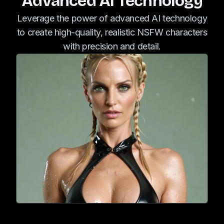
Advanced AI Technology
知识和见解而闪耀，同
Leverage the power of advanced AI technology
时她那无法满足的旅行
to create high-quality, realistic NSFW characters
欲望也激发了她探索新
目的地的热情。
with precision and detail.