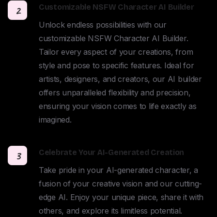
Customizable NSFW Character AI Builder
2
Unlock endless possibilities with our 
customizable NSFW Character AI Builder. 
Tailor every aspect of your creations, from 
style and pose to specific features. Ideal for 
artists, designers, and creators, our AI builder 
offers unparalleled flexibility and precision, 
ensuring your vision comes to life exactly as 
imagined.
Celebrate Your AI-Generated Creation
3
Take pride in your AI-generated character, a 
fusion of your creative vision and our cutting-
edge AI. Enjoy your unique piece, share it with 
others, and explore its limitless potential.