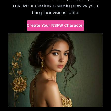
creative professionals seeking new ways to
bring their visions to life.
Create Your NSFW Character