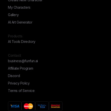
My Characters
Gallery
AI Art Generator
Products
AI Tools Directory
Contact
business@funfun.ai
Affiliate Program
Discord
Privacy Policy
Terms of Service