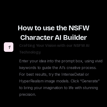
How to use the NSFW
Character AI Builder
Crafting Your Vision with our NSFW AI
1
Technology
Enter your idea into the prompt box, using vivid 
keywords to guide the AI’s creative process. 
For best results, try the IntenseDetail or 
HyperRealism image models. Click “Generate” 
to bring your imagination to life with stunning 
precision.