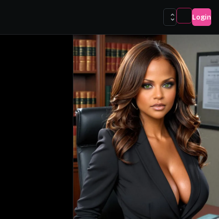
Login