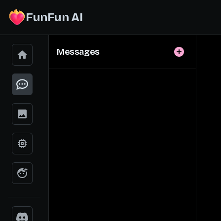
FunFun AI
Messages