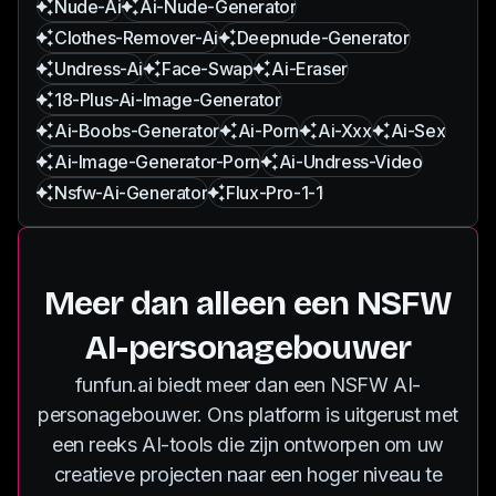
Nude-Ai
Ai-Nude-Generator
Clothes-Remover-Ai
Deepnude-Generator
Undress-Ai
Face-Swap
Ai-Eraser
18-Plus-Ai-Image-Generator
Ai-Boobs-Generator
Ai-Porn
Ai-Xxx
Ai-Sex
Ai-Image-Generator-Porn
Ai-Undress-Video
Nsfw-Ai-Generator
Flux-Pro-1-1
Meer dan alleen een NSFW
AI-personagebouwer
funfun.ai biedt meer dan een NSFW AI-
personagebouwer. Ons platform is uitgerust met
een reeks AI-tools die zijn ontworpen om uw
creatieve projecten naar een hoger niveau te