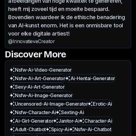
afbeeldingen van hoge kwaliteit te genereren,
heeft mij zoveel tijd en moeite bespaard.
Bovendien waardeer ik de ethische benadering
van AI-kunst enorm. Het is een onmisbare tool
voor elke digitale artiest!
@InnovatieveCreator
Discover More
Nsfw-Ai-Video-Generator
Nsfw-Ai-Art-Generator
Ai-Hentai-Generator
Sexy-Ai-Art-Generator
Nsfw-Ai-Image-Generator
Uncensored-Ai-Image-Generator
Erotic-Ai
Nsfw-Character-Ai
Sexting-Ai
Ai-Girl-Generator
Janitor-Ai
Character-Ai
Adult-Chatbot
Spicy-Ai
Nsfw-Ai-Chatbot