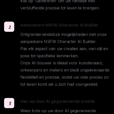
Klik op 'Genereren' om uw fantasie met 
verbluffende precisie tot leven te brengen.
Aanpasbare NSFW Character AI Builder
2
Ontgrendel eindeloze mogelijkheden met onze 
aanpasbare NSFW Character AI Builder. 

Pas elk aspect van uw creaties aan, van stijl en 
pose tot specifieke kenmerken. 

Onze AI-bouwer is ideaal voor kunstenaars, 
ontwerpers en makers en biedt ongeëvenaarde 
flexibiliteit en precisie, zodat uw visie precies zo 
tot leven komt als u zich had voorgesteld.
Vier uw door AI gegenereerde creatie
3
Wees trots op uw door AI gegenereerde 