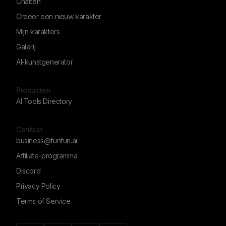
Chatten
Creëer een nieuw karakter
Mijn karakters
Galerij
AI-kunstgenerator
Producten
AI Tools Directory
Contact
business@funfun.ai
Affiliate-programma
Discord
Privacy Policy
Terms of Service