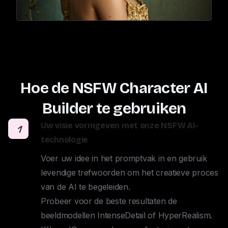
Hoe de NSFW Character AI
Builder te gebruiken
Uw visie vormgeven met onze NSFW AI-
1
technologie
Voer uw idee in het promptvak in en gebruik 
levendige trefwoorden om het creatieve proces 
van de AI te begeleiden. 

Probeer voor de beste resultaten de 
beeldmodellen IntenseDetail of HyperRealism. 
