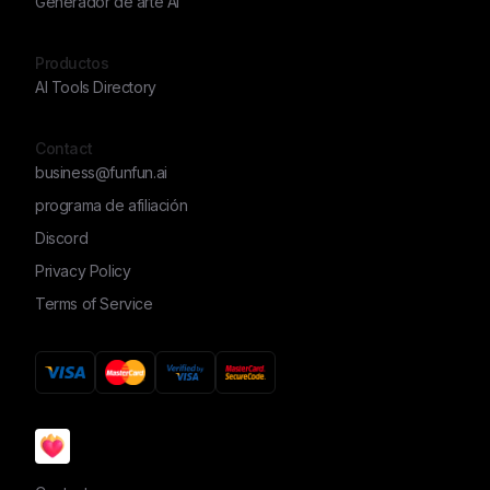
Generador de arte AI
Productos
AI Tools Directory
Contact
business@funfun.ai
programa de afiliación
Discord
Privacy Policy
Terms of Service