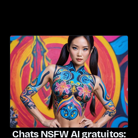
Chats NSFW AI gratuitos: