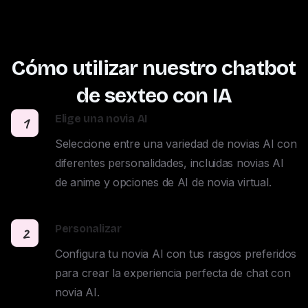
Cómo utilizar nuestro chatbot
de sexteo con IA
Elige una novia AI
1
Seleccione entre una variedad de novias AI con 
diferentes personalidades, incluidas novias AI 
de anime y opciones de AI de novia virtual.
Personalizar
2
Configura tu novia AI con tus rasgos preferidos 
para crear la experiencia perfecta de chat con 
novia AI.