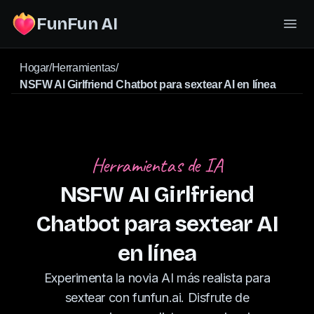
FunFun AI
Hogar
/
Herramientas
/
NSFW AI Girlfriend Chatbot para sextear AI en línea
Herramientas de IA
NSFW AI Girlfriend
Chatbot para sextear AI
en línea
Experimenta la novia AI más realista para
sextear con funfun.ai. Disfrute de