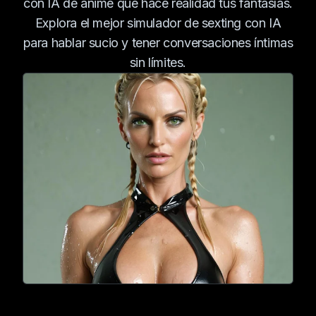
con IA de anime que hace realidad tus fantasías.
viajar alimenta su
Explora el mejor simulador de sexting con IA
pasión por explorar
nuevos destinos.
para hablar sucio y tener conversaciones íntimas
sin límites.