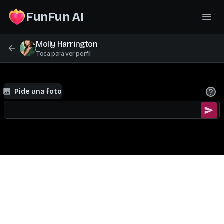
FunFun AI
Molly Harrington
Toca para ver perfil
Pide una foto