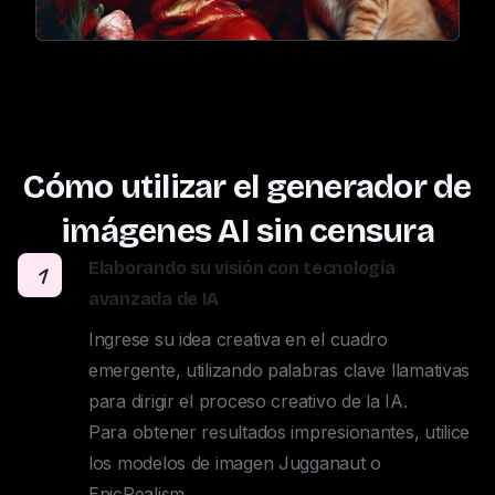
Cómo utilizar el generador de
imágenes AI sin censura
Elaborando su visión con tecnología
1
avanzada de IA
Ingrese su idea creativa en el cuadro 
emergente, utilizando palabras clave llamativas 
para dirigir el proceso creativo de la IA. 

Para obtener resultados impresionantes, utilice 
los modelos de imagen Jugganaut o 
EpicRealism. 
