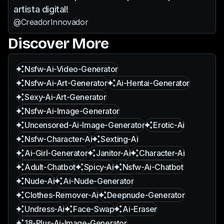
artista digital!
@CreadorInnovador
Discover More
Nsfw-Ai-Video-Generator
Nsfw-Ai-Art-Generator
Ai-Hentai-Generator
Sexy-Ai-Art-Generator
Nsfw-Ai-Image-Generator
Uncensored-Ai-Image-Generator
Erotic-Ai
Nsfw-Character-Ai
Sexting-Ai
Ai-Girl-Generator
Janitor-Ai
Character-Ai
Adult-Chatbot
Spicy-Ai
Nsfw-Ai-Chatbot
Nude-Ai
Ai-Nude-Generator
Clothes-Remover-Ai
Deepnude-Generator
Undress-Ai
Face-Swap
Ai-Eraser
18-Plus-Ai-Image-Generator