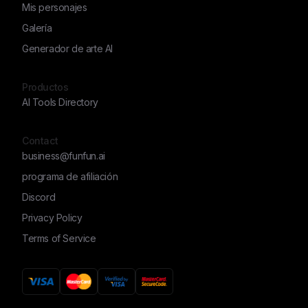
Mis personajes
Galería
Generador de arte AI
Productos
AI Tools Directory
Contact
business@funfun.ai
programa de afiliación
Discord
Privacy Policy
Terms of Service