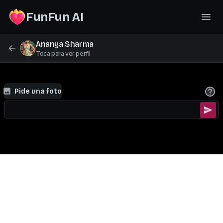
FunFun AI
Ananya Sharma
Toca para ver perfil
Pide una foto