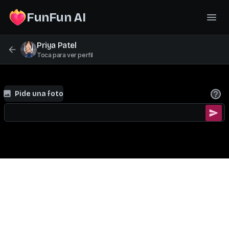
FunFun AI
Priya Patel
Toca para ver perfil
Pide una foto