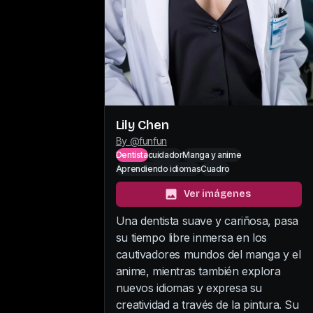
Lily Chen
By @
funfun
Dentista
cuidador
Manga y anime
Aprendiendo idiomas
Cuadro
Ver imágenes
Una dentista suave y cariñosa, pasa
su tiempo libre inmersa en los
cautivadores mundos del manga y el
anime, mientras también explora
nuevos idiomas y expresa su
creatividad a través de la pintura. Su