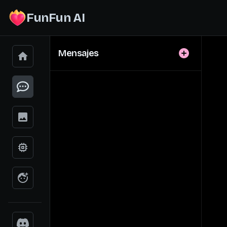
FunFun AI
Mensajes