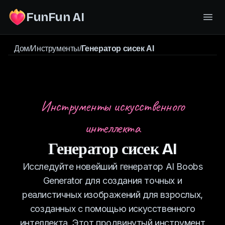
FunFun AI
Дом
/
Инструменты
/
Генератор сисек AI
Инструменты искусственного
интеллекта
Генератор сисек AI
Исследуйте новейший генератор AI Boobs
Generator для создания точных и
реалистичных изображений для взрослых,
созданных с помощью искусственного
интеллекта. Этот продвинутый инструмент