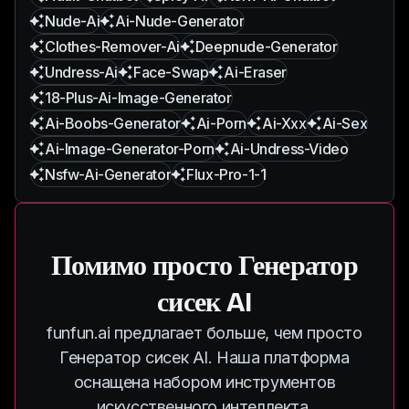
Nude-Ai
Ai-Nude-Generator
Clothes-Remover-Ai
Deepnude-Generator
Undress-Ai
Face-Swap
Ai-Eraser
18-Plus-Ai-Image-Generator
Ai-Boobs-Generator
Ai-Porn
Ai-Xxx
Ai-Sex
Ai-Image-Generator-Porn
Ai-Undress-Video
Nsfw-Ai-Generator
Flux-Pro-1-1
Помимо просто Генератор
сисек AI
funfun.ai предлагает больше, чем просто
Генератор сисек AI. Наша платформа
оснащена набором инструментов
искусственного интеллекта,