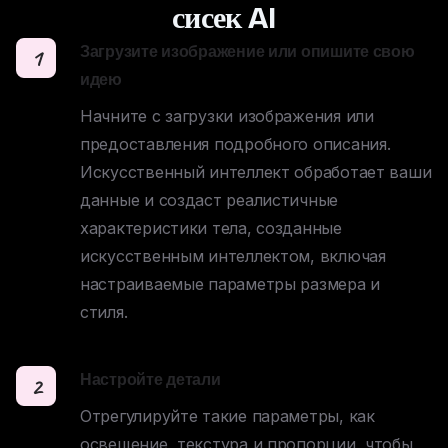
сисек AI
Загрузите изображение или опишите свою
1
идею
Начните с загрузки изображения или 
предоставления подробного описания. 

Искусственный интеллект обработает ваши 
данные и создаст реалистичные 
характеристики тела, созданные 
искусственным интеллектом, включая 
настраиваемые параметры размера и 
стиля.
Настройте детали
2
Отрегулируйте такие параметры, как 
освещение, текстура и пропорции, чтобы 