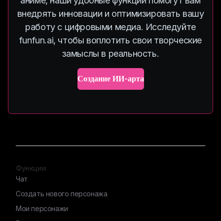
аниме, наши удобные функции помогут вам
внедрять инновации и оптимизировать вашу
работу с цифровыми медиа. Исследуйте
funfun.ai, чтобы воплотить свои творческие
замыслы в реальность.
Создание ИИ-арта
Функции
Чат
Создать нового персонажа
Мои персонажи