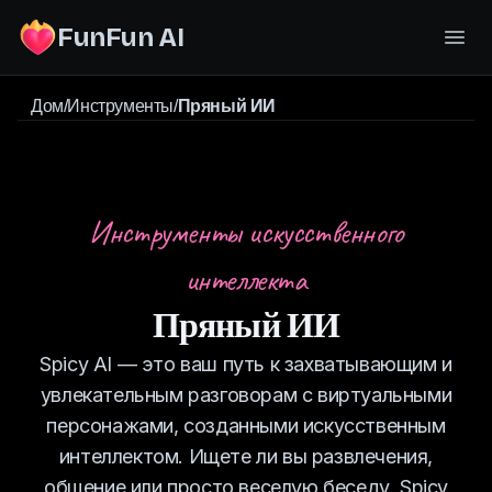
FunFun AI
Дом
/
Инструменты
/
Пряный ИИ
Инструменты искусственного
интеллекта
Пряный ИИ
Spicy AI — это ваш путь к захватывающим и
увлекательным разговорам с виртуальными
персонажами, созданными искусственным
интеллектом. Ищете ли вы развлечения,
общение или просто веселую беседу, Spicy