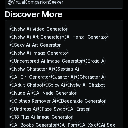
@VirtualCompanionSeeker
Discover More
Nsfw-Ai-Video-Generator
Nsfw-Ai-Art-Generator
Ai-Hentai-Generator
Sexy-Ai-Art-Generator
Nsfw-Ai-Image-Generator
Uncensored-Ai-Image-Generator
Erotic-Ai
Nsfw-Character-Ai
Sexting-Ai
Ai-Girl-Generator
Janitor-Ai
Character-Ai
Adult-Chatbot
Spicy-Ai
Nsfw-Ai-Chatbot
Nude-Ai
Ai-Nude-Generator
Clothes-Remover-Ai
Deepnude-Generator
Undress-Ai
Face-Swap
Ai-Eraser
18-Plus-Ai-Image-Generator
Ai-Boobs-Generator
Ai-Porn
Ai-Xxx
Ai-Sex