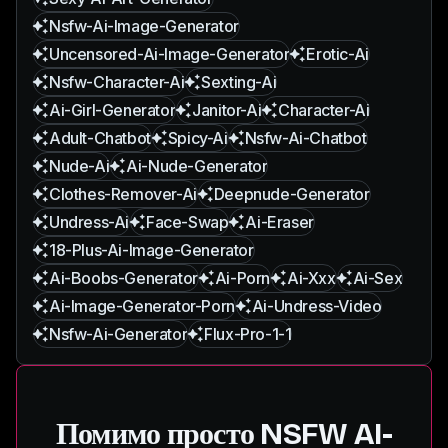
Nsfw-Ai-Image-Generator
Uncensored-Ai-Image-Generator
Erotic-Ai
Nsfw-Character-Ai
Sexting-Ai
Ai-Girl-Generator
Janitor-Ai
Character-Ai
Adult-Chatbot
Spicy-Ai
Nsfw-Ai-Chatbot
Nude-Ai
Ai-Nude-Generator
Clothes-Remover-Ai
Deepnude-Generator
Undress-Ai
Face-Swap
Ai-Eraser
18-Plus-Ai-Image-Generator
Ai-Boobs-Generator
Ai-Porn
Ai-Xxx
Ai-Sex
Ai-Image-Generator-Porn
Ai-Undress-Video
Nsfw-Ai-Generator
Flux-Pro-1-1
Помимо просто NSFW AI-