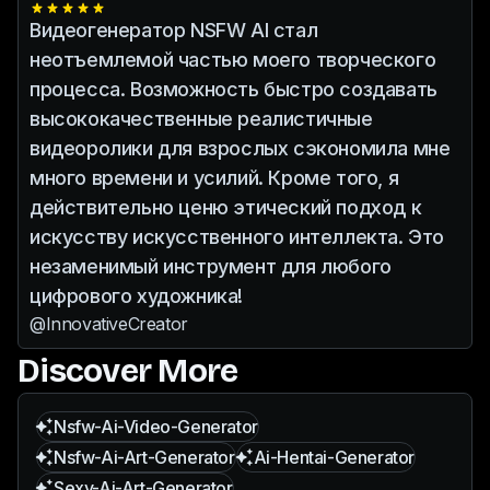
Видеогенератор NSFW AI стал
неотъемлемой частью моего творческого
процесса. Возможность быстро создавать
высококачественные реалистичные
видеоролики для взрослых сэкономила мне
много времени и усилий. Кроме того, я
действительно ценю этический подход к
искусству искусственного интеллекта. Это
незаменимый инструмент для любого
цифрового художника!
@InnovativeCreator
Discover More
Nsfw-Ai-Video-Generator
Nsfw-Ai-Art-Generator
Ai-Hentai-Generator
Sexy-Ai-Art-Generator