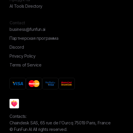
AI Tools Directory
Contact
business@funfun.ai
Партнерская программа
Discord
Privacy Policy
Terms of Service
Contacts:
Chaindesk SAS, 65 rue de l'Ourcq 75019 Paris, France
©
FunFun AI
All rights reserved.