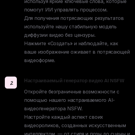
используя яркие ключевые слова, которые 
помогут ИИ управлять процессом. 

Для получения потрясающих результатов 
используйте нашу стабильную модель 
диффузии видео без цензуры. 

Нажмите «Создать» и наблюдайте, как 
ваше изображение оживает в потрясающей 
видеоформе.
Настраиваемый генератор видео AI NSFW
2
Откройте безграничные возможности с 
помощью нашего настраиваемого AI-
видеогенератора NSFW. 

Настройте каждый аспект своих 
видеороликов, созданных искусственным 
интеллектом, — от стиля и позы до сцены и 