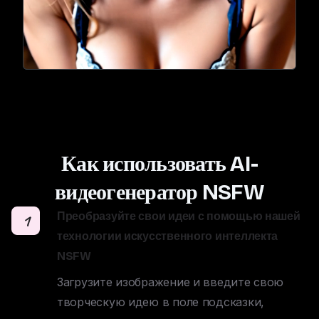
Как использовать AI-
видеогенератор NSFW
Преобразуйте свои идеи с помощью нашей
1
технологии искусственного интеллекта
NSFW
Загрузите изображение и введите свою 
творческую идею в поле подсказки, 