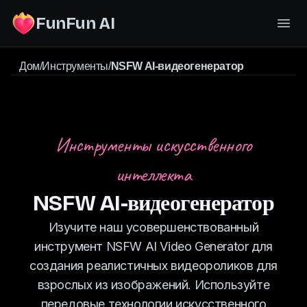
FunFun AI
Дом
/
Инструменты
/
NSFW AI-видеогенератор
Инструменты искусственного
интеллекта
NSFW AI-видеогенератор
Изучите наш усовершенствованный
инструмент NSFW AI Video Generator для
создания реалистичных видеороликов для
взрослых из изображений. Используйте
передовые технологии искусственного