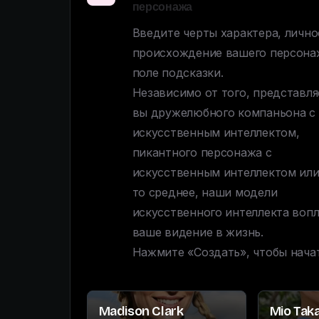
персонажа
Введите черты характера, личнос
происхождение вашего персонаж
поле подсказки. 

Независимо от того, представляе
вы дружелюбного компаньона с 
искусственным интеллектом, 
пикантного персонажа с 
искусственным интеллектом или
то среднее, наши модели 
искусственного интеллекта вопл
ваше видение в жизнь. 

Нажмите «Создать», чтобы начат
Madison Clark
Mio Tak