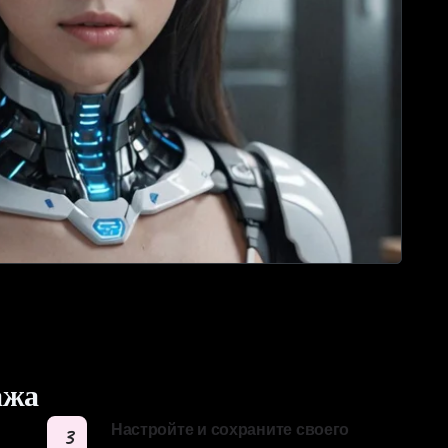
ажа
Настройте и сохраните своего
3