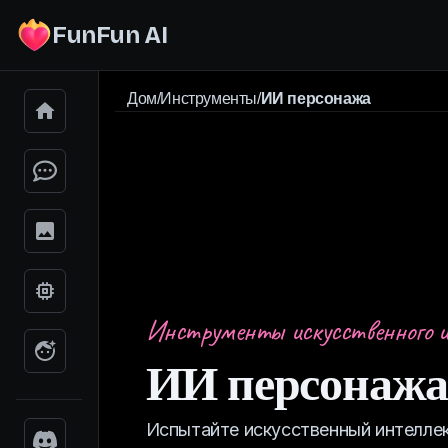
FunFun AI
Дом
/
Инструменты
/
ИИ персонажа
Инструменты искусственного 
ИИ персонаж
Испытайте искусственный интелле