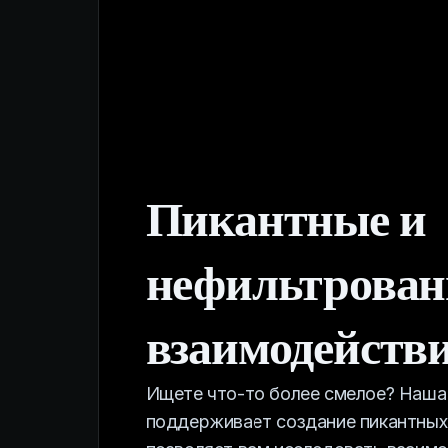
Пикантные и
нефильтрова
взаимодейств
Ищете что-то более смелое? Наша
поддерживает создание пикантных