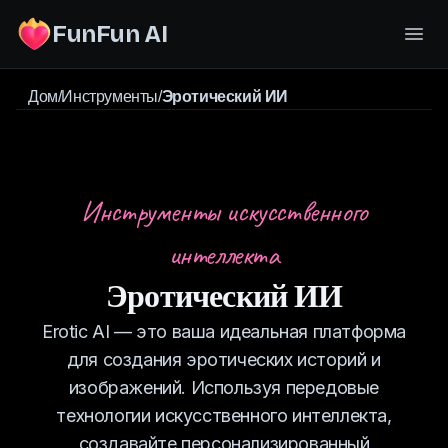
FunFun AI
Дом
/
Инструменты
/
Эротический ИИ
Инструменты искусственного
интеллекта
Эротический ИИ
Erotic AI — это ваша идеальная платформа
для создания эротических историй и
изображений. Используя передовые
технологии искусственного интеллекта,
создавайте персонализированный