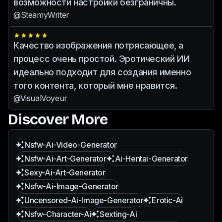
возможности настройки безграничны.
@SteamyWriter
Качество изображения потрясающее, а
процесс очень простой. Эротический ИИ
идеально подходит для создания именно
того контента, который мне нравится.
@VisualVoyeur
Discover More
Nsfw-Ai-Video-Generator
Nsfw-Ai-Art-Generator
Ai-Hentai-Generator
Sexy-Ai-Art-Generator
Nsfw-Ai-Image-Generator
Uncensored-Ai-Image-Generator
Erotic-Ai
Nsfw-Character-Ai
Sexting-Ai