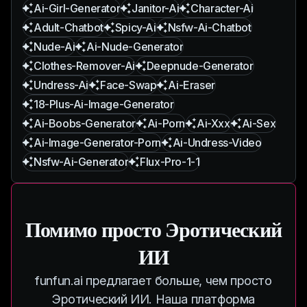
Ai-Girl-Generator
Janitor-Ai
Character-Ai
Adult-Chatbot
Spicy-Ai
Nsfw-Ai-Chatbot
Nude-Ai
Ai-Nude-Generator
Clothes-Remover-Ai
Deepnude-Generator
Undress-Ai
Face-Swap
Ai-Eraser
18-Plus-Ai-Image-Generator
Ai-Boobs-Generator
Ai-Porn
Ai-Xxx
Ai-Sex
Ai-Image-Generator-Porn
Ai-Undress-Video
Nsfw-Ai-Generator
Flux-Pro-1-1
Помимо просто Эротический
ИИ
funfun.ai предлагает больше, чем просто
Эротический ИИ. Наша платформа