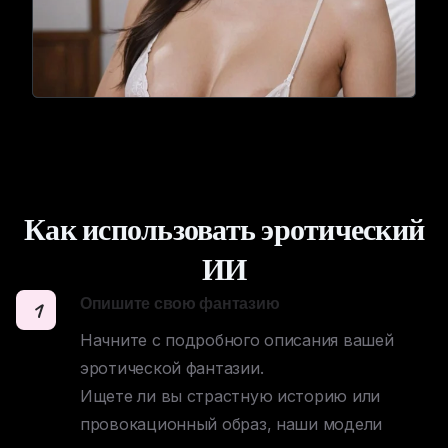
Как использовать эротический
ИИ
Опишите свою фантазию
1
Начните с подробного описания вашей 
эротической фантазии. 

Ищете ли вы страстную историю или 
провокационный образ, наши модели 