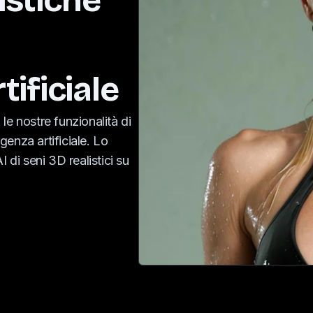
istiche
tificiale
le nostre funzionalità di
igenza artificiale. Lo
 di seni 3D realistici su