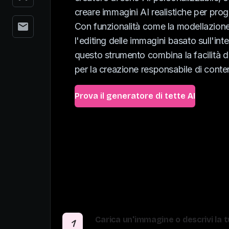
creare immagini AI realistiche per progett
Con funzionalità come la modellazione 
l'editing delle immagini basato sull'intel
questo strumento combina la facilità d
per la creazione responsabile di conten
Prova il generatore di tette AI
Carica un'immagine o descrivi la 
1