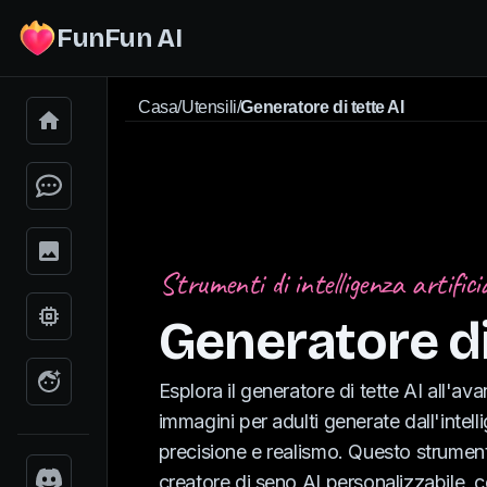
FunFun AI
Casa
/
Utensili
/
Generatore di tette AI
Strumenti di intelligenza artifici
Generatore di
Esplora il generatore di tette AI all'av
immagini per adulti generate dall'intelli
precisione e realismo. Questo strume
creatore di seno AI personalizzabile, c