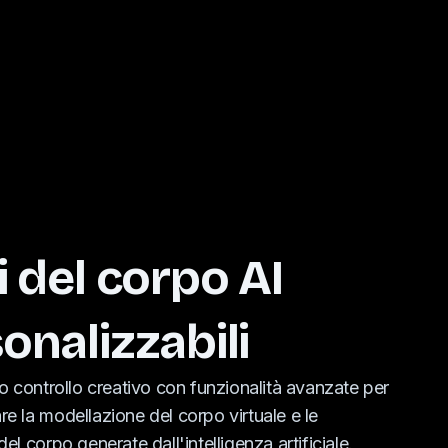
i del corpo AI
onalizzabili
ieno controllo creativo con funzionalità avanzate per
re la modellazione del corpo virtuale e le
del corpo generate dall'intelligenza artificiale.