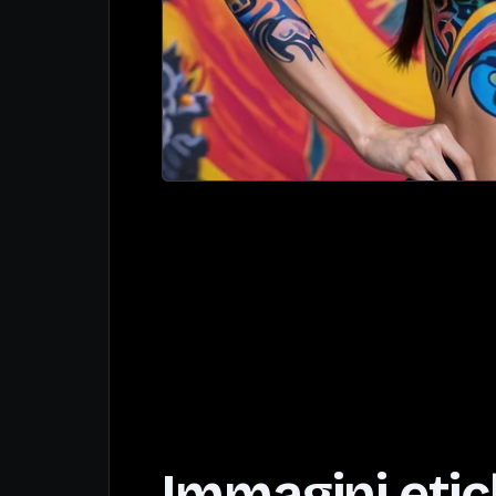
Immagini eti