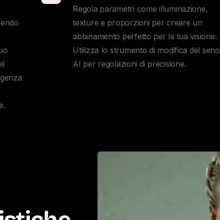
Regola parametri come illuminazione, 
nendo 
texture e proporzioni per creare un 
abbinamento perfetto per la tua visione. 

uo 
Utilizza lo strumento di modifica del seno 
l 
AI per regolazioni di precisione.
igenza 
e.