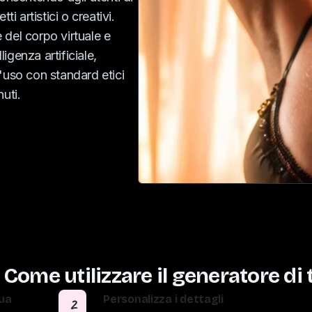
i artistici o creativi.
del corpo virtuale e
ligenza artificiale,
'uso con standard etici
uti.
Come utilizzare il generatore di 
tua
Personalizza i dettagli
2