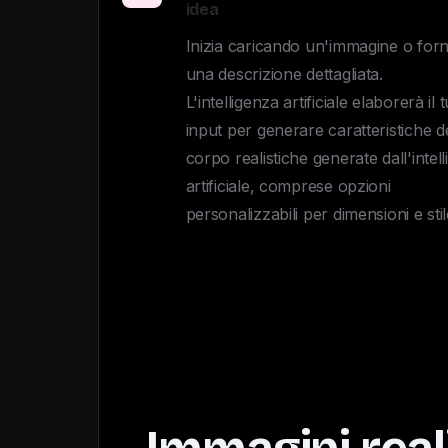
idea
Inizia caricando un'immagine o for
una descrizione dettagliata. 

L'intelligenza artificiale elaborerà il t
input per generare caratteristiche de
corpo realistiche generate dall'intell
artificiale, comprese opzioni 
personalizzabili per dimensioni e stil