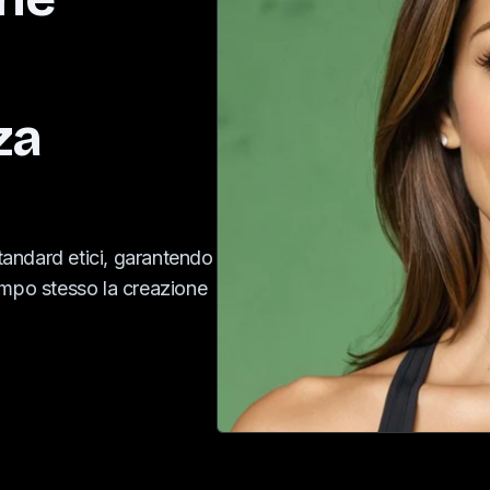
za
standard etici, garantendo
empo stesso la creazione