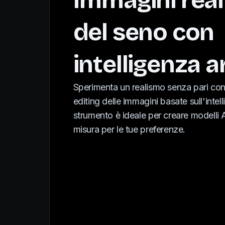
Immagini real
del seno con
intelligenza ar
Sperimenta un realismo senza pari con 
editing delle immagini basate sull'intell
strumento è ideale per creare modelli AI
misura per le tue preferenze.