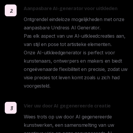
Aanpasbare AI-generator voor uitkleden
2
Ontgrendel eindeloze mogelijkheden met onze 
aanpasbare Undress AI Generator. 

Pas elk aspect van uw AI-uitkleedcreaties aan, 
van stijl en pose tot artistieke elementen. 

Onze AI-uitkleedgenerator is perfect voor 
kunstenaars, ontwerpers en makers en biedt 
ongeëvenaarde flexibiliteit en precisie, zodat uw 
visie precies tot leven komt zoals u zich had 
voorgesteld.
Vier uw door AI gegenereerde creatie
3
Wees trots op uw door AI gegenereerde 
kunstwerken, een samensmelting van uw 