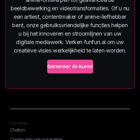
beeldbewerking en videotransformaties. Of u nu
een artiest, contentmaker of anime-liefhebber
bent, onze gebruiksvriendelijke functies helpen
u bij het innoveren en stroomlijnen van uw
digitale mediawerk. Verken funfun.ai om uw
creatieve visies werkelijkheid te laten worden.
Genereer AI-kunst
Functies
Chatten
Creëer een nieuw karakter