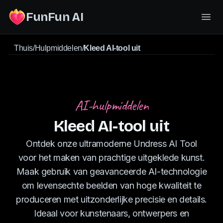
FunFun AI
Thuis
/
Hulpmiddelen
/
Kleed AI-tool uit
AI-hulpmiddelen
Kleed AI-tool uit
Ontdek onze ultramoderne Undress AI Tool
voor het maken van prachtige uitgeklede kunst.
Maak gebruik van geavanceerde AI-technologie
om levensechte beelden van hoge kwaliteit te
produceren met uitzonderlijke precisie en details.
Ideaal voor kunstenaars, ontwerpers en