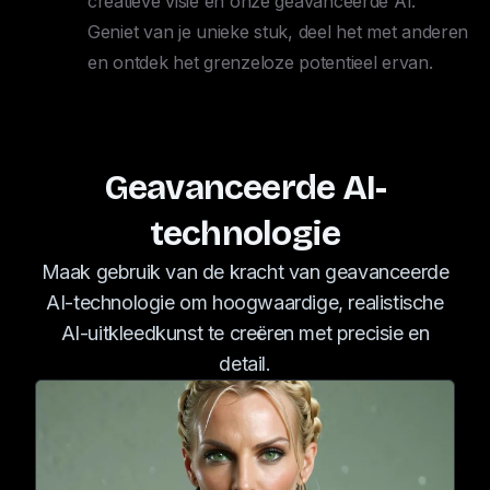
creatieve visie en onze geavanceerde AI. 

Geniet van je unieke stuk, deel het met anderen 
en ontdek het grenzeloze potentieel ervan.
Geavanceerde AI-
technologie
Maak gebruik van de kracht van geavanceerde
AI-technologie om hoogwaardige, realistische
AI-uitkleedkunst te creëren met precisie en
detail.