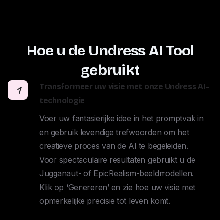
Hoe u de Undress AI Tool
gebruikt
Transformeer uw visie met onze Undress AI-
1
technologie
Voer uw fantasierijke idee in het promptvak in 
en gebruik levendige trefwoorden om het 
creatieve proces van de AI te begeleiden. 

Voor spectaculaire resultaten gebruikt u de 
Jugganaut- of EpicRealism-beeldmodellen. 

Klik op ‘Genereren’ en zie hoe uw visie met 
opmerkelijke precisie tot leven komt.