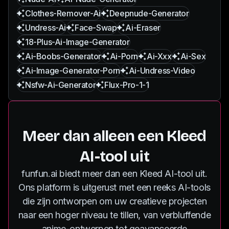
Clothes-Remover-Ai
Deepnude-Generator
Undress-Ai
Face-Swap
Ai-Eraser
18-Plus-Ai-Image-Generator
Ai-Boobs-Generator
Ai-Porn
Ai-Xxx
Ai-Sex
Ai-Image-Generator-Porn
Ai-Undress-Video
Nsfw-Ai-Generator
Flux-Pro-1-1
Meer dan alleen een Kleed
AI-tool uit
funfun.ai biedt meer dan een Kleed AI-tool uit.
Ons platform is uitgerust met een reeks AI-tools
die zijn ontworpen om uw creatieve projecten
naar een hoger niveau te tillen, van verbluffende
anime-ontwerpen tot geavanceerde