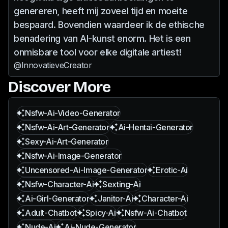
genereren, heeft mij zoveel tijd en moeite
bespaard. Bovendien waardeer ik de ethische
benadering van AI-kunst enorm. Het is een
onmisbare tool voor elke digitale artiest!
@InnovatieveCreator
Discover More
Nsfw-Ai-Video-Generator
Nsfw-Ai-Art-Generator
Ai-Hentai-Generator
Sexy-Ai-Art-Generator
Nsfw-Ai-Image-Generator
Uncensored-Ai-Image-Generator
Erotic-Ai
Nsfw-Character-Ai
Sexting-Ai
Ai-Girl-Generator
Janitor-Ai
Character-Ai
Adult-Chatbot
Spicy-Ai
Nsfw-Ai-Chatbot
Nude-Ai
Ai-Nude-Generator