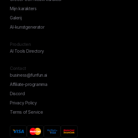
Mijn karakters
Galerij
AI-kunstgenerator
Producten
AI Tools Directory
Contact
business@funfun.ai
Affiliate-programma
Discord
Privacy Policy
Terms of Service