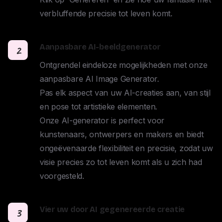
verbluffende precisie tot leven komt.
Aanpasbare AI-beeldgenerator
2
Ontgrendel eindeloze mogelijkheden met onze 
aanpasbare AI Image Generator. 

Pas elk aspect van uw AI-creaties aan, van stijl 
en pose tot artistieke elementen. 

Onze AI-generator is perfect voor 
kunstenaars, ontwerpers en makers en biedt 
ongeëvenaarde flexibiliteit en precisie, zodat uw 
visie precies zo tot leven komt als u zich had 
voorgesteld.
Vier uw door AI gegenereerde creatie
3