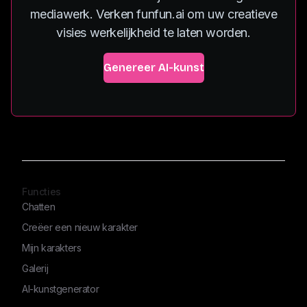
mediawerk. Verken funfun.ai om uw creatieve
visies werkelijkheid te laten worden.
Genereer AI-kunst
Functies
Chatten
Creëer een nieuw karakter
Mijn karakters
Galerij
AI-kunstgenerator