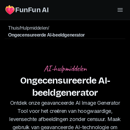
FunFun AI
Thuis
/
Hulpmiddelen
/
Ongecensureerde AI-beeldgenerator
AI-hulpmiddelen
Ongecensureerde AI-
beeldgenerator
Ontdek onze geavanceerde AI Image Generator
Tool voor het creëren van hoogwaardige,
levensechte afbeeldingen zonder censuur. Maak
gebruik van geavanceerde AI-technologie om