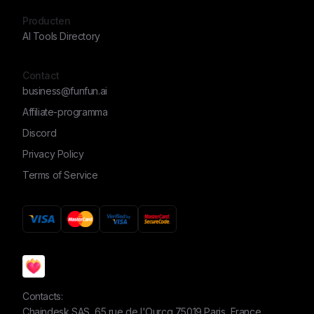
Producten
AI Tools Directory
Contact
business@funfun.ai
Affiliate-programma
Discord
Privacy Policy
Terms of Service
Contacts:
Chaindesk SAS, 65 rue de l'Ourcq 75019 Paris, France