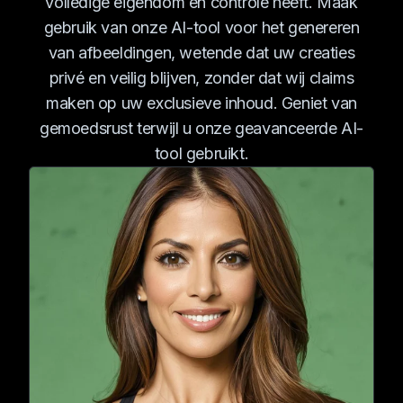
volledige eigendom en controle heeft. Maak
gebruik van onze AI-tool voor het genereren
van afbeeldingen, wetende dat uw creaties
privé en veilig blijven, zonder dat wij claims
maken op uw exclusieve inhoud. Geniet van
gemoedsrust terwijl u onze geavanceerde AI-
tool gebruikt.