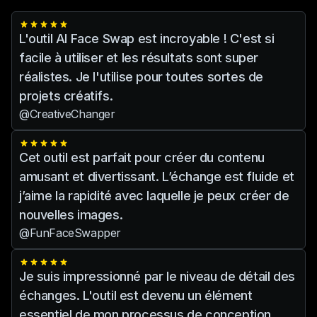
Il est important de respecter la vie
privée et d’éviter toute pratique
L'outil AI Face Swap est incroyable ! C'est si
contraire à l’éthique.
facile à utiliser et les résultats sont super
réalistes. Je l'utilise pour toutes sortes de
projets créatifs.
@CreativeChanger
Cet outil est parfait pour créer du contenu
amusant et divertissant. L’échange est fluide et
j’aime la rapidité avec laquelle je peux créer de
nouvelles images.
@FunFaceSwapper
Je suis impressionné par le niveau de détail des
échanges. L'outil est devenu un élément
essentiel de mon processus de conception