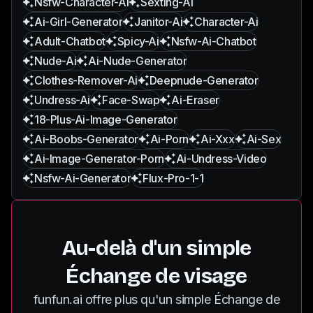
Nsfw-Character-Ai
Sexting-Ai
Ai-Girl-Generator
Janitor-Ai
Character-Ai
Adult-Chatbot
Spicy-Ai
Nsfw-Ai-Chatbot
Nude-Ai
Ai-Nude-Generator
Clothes-Remover-Ai
Deepnude-Generator
Undress-Ai
Face-Swap
Ai-Eraser
18-Plus-Ai-Image-Generator
Ai-Boobs-Generator
Ai-Porn
Ai-Xxx
Ai-Sex
Ai-Image-Generator-Porn
Ai-Undress-Video
Nsfw-Ai-Generator
Flux-Pro-1-1
Au-delà d'un simple
Échange de visage
funfun.ai offre plus qu'un simple Échange de