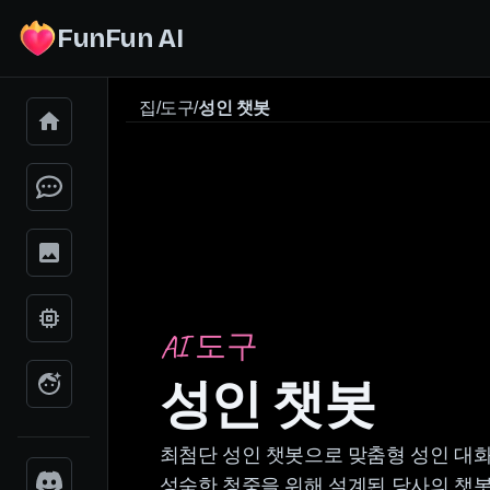
FunFun AI
집
/
도구
/
성인 챗봇
AI 도구
성인 챗봇
최첨단 성인 챗봇으로 맞춤형 성인 대화
성숙한 청중을 위해 설계된 당사의 챗