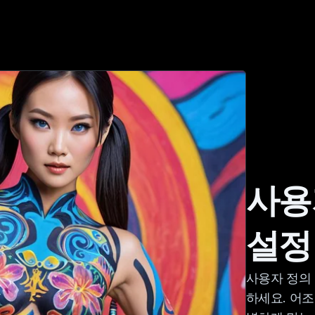
사용
설정
사용자 정의
하세요. 어조