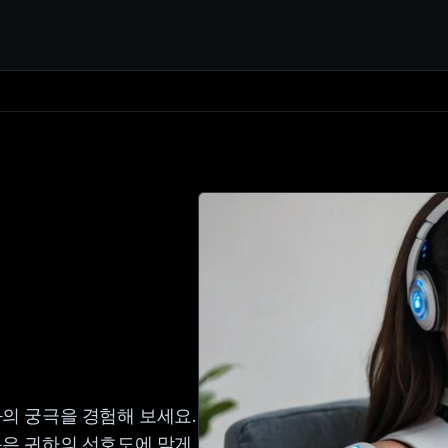
의 궁극을 경험해 보세요.
봇은 귀하의 선호도에 맞게