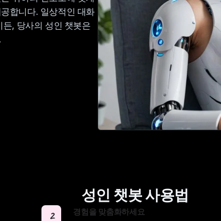
제공합니다. 일상적인 대화
시든, 당사의 성인 챗봇은
.
성인 챗봇 사용법
경험을 맞춤화하세요
2