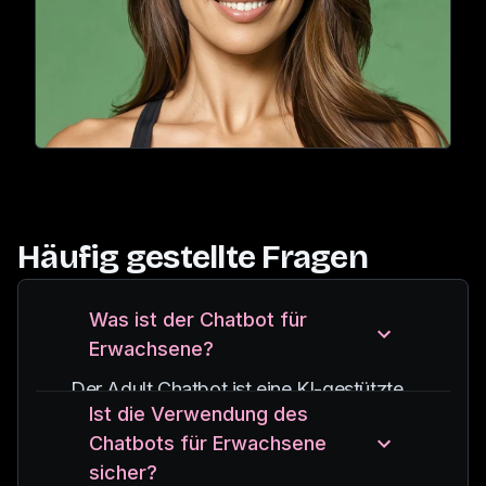
Häufig gestellte Fragen
Was ist der Chatbot für
Erwachsene?
Der Adult Chatbot ist eine KI-gestützte
Ist die Verwendung des
Anwendung, die für erwachsene
Chatbots für Erwachsene
Benutzer entwickelt wurde, die
sicher?
personalisierte und interaktive