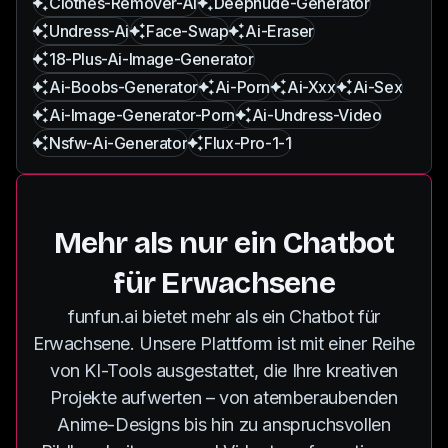
Clothes-Remover-Ai
Deepnude-Generator
Undress-Ai
Face-Swap
Ai-Eraser
18-Plus-Ai-Image-Generator
Ai-Boobs-Generator
Ai-Porn
Ai-Xxx
Ai-Sex
Ai-Image-Generator-Porn
Ai-Undress-Video
Nsfw-Ai-Generator
Flux-Pro-1-1
Mehr als nur ein Chatbot
für Erwachsene
funfun.ai bietet mehr als ein Chatbot für
Erwachsene. Unsere Plattform ist mit einer Reihe
von KI-Tools ausgestattet, die Ihre kreativen
Projekte aufwerten – von atemberaubenden
Anime-Designs bis hin zu anspruchsvollen