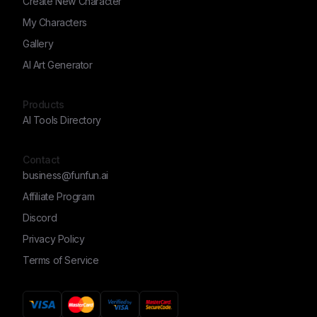
Create New Character
My Characters
Gallery
AI Art Generator
Products
AI Tools Directory
Contact
business@funfun.ai
Affiliate Program
Discord
Privacy Policy
Terms of Service