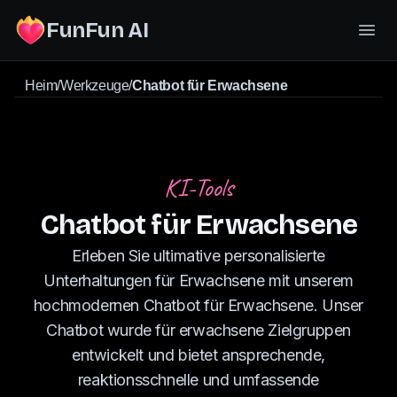
FunFun AI
Heim
/
Werkzeuge
/
Chatbot für Erwachsene
KI-Tools
Chatbot für Erwachsene
Erleben Sie ultimative personalisierte
Unterhaltungen für Erwachsene mit unserem
hochmodernen Chatbot für Erwachsene. Unser
Chatbot wurde für erwachsene Zielgruppen
entwickelt und bietet ansprechende,
reaktionsschnelle und umfassende