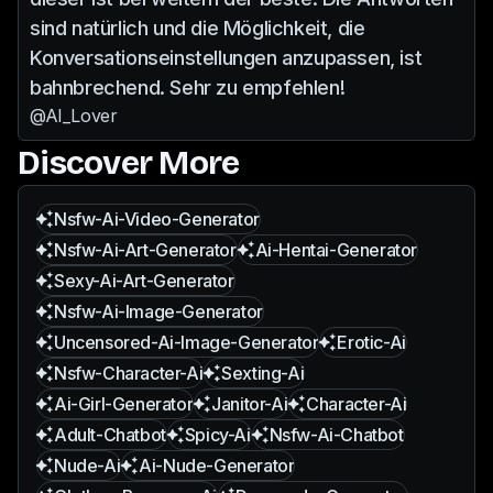
sind natürlich und die Möglichkeit, die
Konversationseinstellungen anzupassen, ist
bahnbrechend. Sehr zu empfehlen!
@AI_Lover
Discover More
Nsfw-Ai-Video-Generator
Nsfw-Ai-Art-Generator
Ai-Hentai-Generator
Sexy-Ai-Art-Generator
Nsfw-Ai-Image-Generator
Uncensored-Ai-Image-Generator
Erotic-Ai
Nsfw-Character-Ai
Sexting-Ai
Ai-Girl-Generator
Janitor-Ai
Character-Ai
Adult-Chatbot
Spicy-Ai
Nsfw-Ai-Chatbot
Nude-Ai
Ai-Nude-Generator