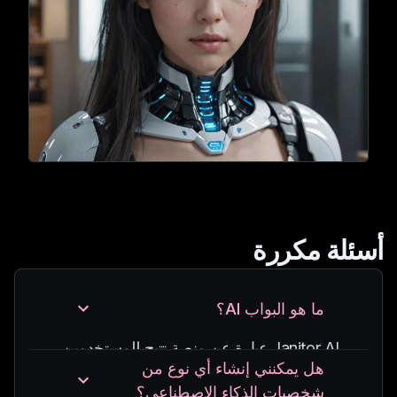
أسئلة مكررة
ما هو البواب AI؟
Janitor AI عبارة عن منصة تتيح للمستخدمين
هل يمكنني إنشاء أي نوع من
إنشاء شخصيات الذكاء الاصطناعي وتخصيصها
شخصيات الذكاء الاصطناعي؟