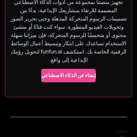
تجهيز منصتنا بمجموعة من أدوات الذكاء الاصطناعي
المصممة للارتقاء بمشاريعك الإبداعية، بدءًا من
تصميمات الرسوم المتحركة المذهلة وحتى تحرير الصور
وتحويلات الفيديو المتطورة. سواء كنت فنانًا أو منشئ
محتوى أو متحمسًا للرسوم المتحركة، فإن ميزاتنا سهلة
الاستخدام تساعدك على ابتكار وتبسيط أعمال الوسائط
الرقمية الخاصة بك. استكشف funfun.ai لتحويل رؤيتك
الإبداعية إلى واقع.
إنشاء فن الذكاء الاصطناعي
سمات