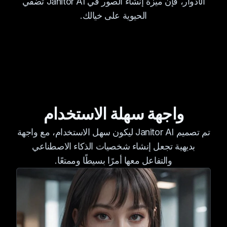
الأدوار، فإن ميزة إنشاء الصور في Janitor AI تضفي
الحيوية على خيالك.
واجهة سهلة الاستخدام
تم تصميم Janitor AI ليكون سهل الاستخدام، مع واجهة
بديهية تجعل إنشاء شخصيات الذكاء الاصطناعي
والتفاعل معها أمرًا بسيطًا وممتعًا.