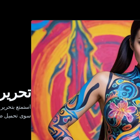
تحرير
استمتع بتحرير 
سوى تحميل صور