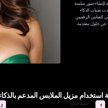
Cloth Remov المتطورة لإنشاء صور سلسة
ث تقنيات الذكاء
 للفنانين الرقميين
ن عن حلول متقدمة.
ة استخدام مزيل الملابس المدعم بالذكا
ضبط النتائج
2
1