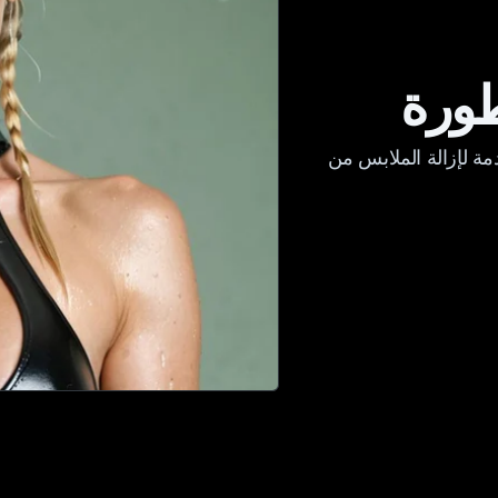
طورة
مة لإزالة الملابس من