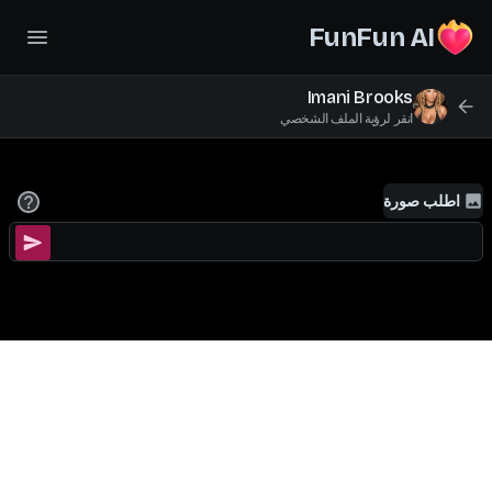
FunFun AI
Imani Brooks
انقر لرؤية الملف الشخصي
اطلب صورة