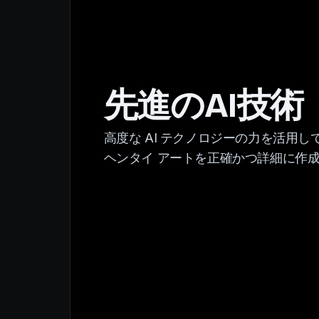
先進のAI技術
高度な AI テクノロジーの力を活用し
ヘンタイ アートを正確かつ詳細に作