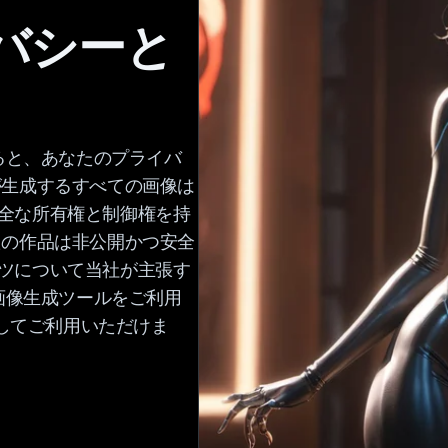
バシーと
すると、あなたのプライバ
が生成するすべての画像は
全な所有権と制御権を持
たの作品は非公開かつ安全
ツについて当社が主張す
 画像生成ツールをご利用
心してご利用いただけま