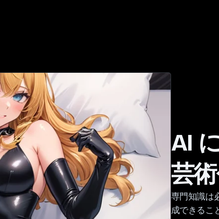
AI
芸術
専門知識は
成できるこ