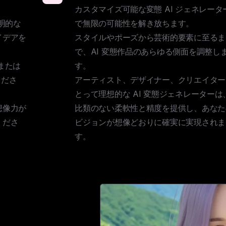
カスタマイズ可能な変態 AI ジェネレータ
明的な
で無限の可能性を解き放ちます。

イデアを
スタイルやポーズから芸術的要素に至るま
で、AI 変態作品のあらゆる側面を調整し
または 
す。

くださ
アーティスト、デザイナー、クリエイター
とって理想的な AI 変態ジェネレーターは
想像力が
比類のない柔軟性と精度を提供し、あなた
くださ
ビジョンが想像どおりに確実に実現されま
す。