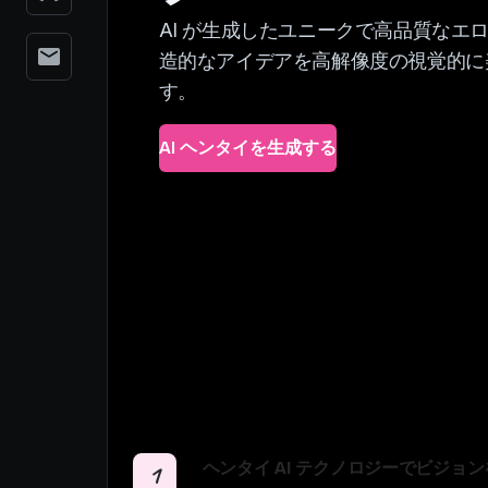
AI が生成したユニークで高品質なエ
造的なアイデアを高解像度の視覚的に
す。
AI ヘンタイを生成する
ヘンタイ AI テクノロジーでビジョ
1