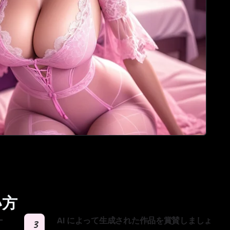
い方
ー
AI によって生成された作品を賞賛しましょ
3