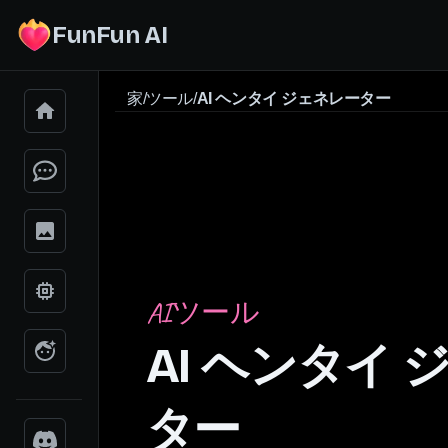
FunFun AI
家
/
ツール
/
AI ヘンタイ ジェネレーター
AIツール
AI ヘンタイ
ター