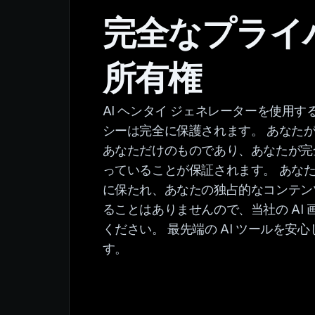
完全なプライ
所有権
AI ヘンタイ ジェネレーターを使用
シーは完全に保護されます。 あなた
あなただけのものであり、あなたが完
っていることが保証されます。 あな
に保たれ、あなたの独占的なコンテン
ることはありませんので、当社の AI
ください。 最先端の AI ツールを安
す。