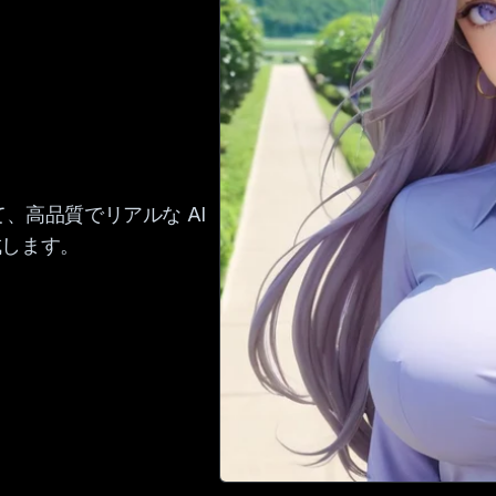
て、高品質でリアルな AI
成します。