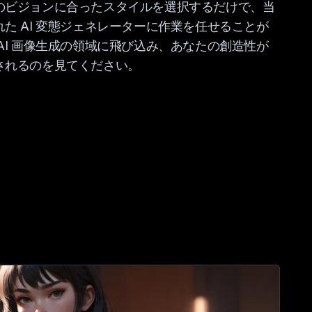
のビジョンに合ったスタイルを選択するだけで、当
た AI 変態ジェネレーターに作業を任せることが
AI 画像生成の領域に飛び込み、あなたの創造性が
されるのを見てください。