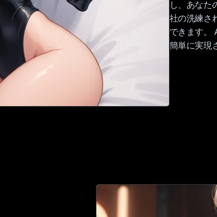
し、あなた
社の洗練され
できます。 
簡単に実現