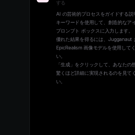
する
AI の芸術的プロセスをガイドする説
キーワードを使用して、創造的なア
プロンプト ボックスに入力します。

優れた結果を得るには、Jugganaut 
EpicRealism 画像モデルを使用して
い。 

「生成」をクリックして、あなたの
驚くほど詳細に実現されるのを見て
い。