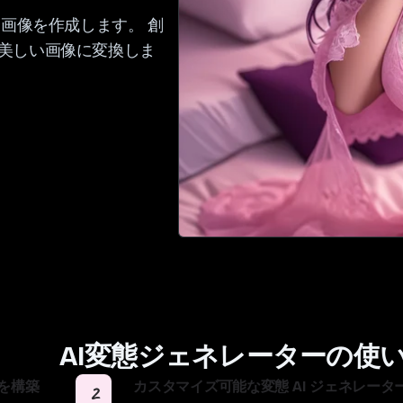
ロ画像を作成します。 創
美しい画像に変換しま
AI変態ジェネレーターの使
ンを構築
カスタマイズ可能な変態 AI ジェネレータ
2