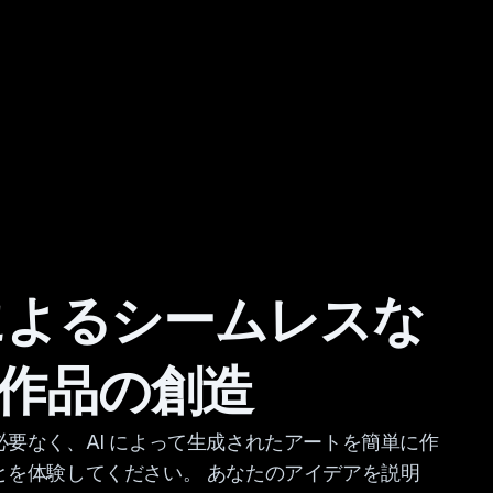
 によるシームレスな
作品の創造
必要なく、AI によって生成されたアートを簡単に作
とを体験してください。 あなたのアイデアを説明