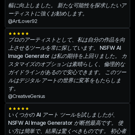
幅に向上しました。 新たな可能性を探求したいア
ーティストに強くお勧めします。
@ArtLover92
プロのアーティストとして、私は自分の作品を向
上させるツールを常に探しています。 NSFW AI
Image Generator は私の期待を上回りました。 カ
スタマイズのオプションは素晴らしく、倫理的な
ガイドラインがあるので安心できます。 このツー
ルはデジタル アートの世界に変革をもたらしま
す。
@CreativeGenius
いくつかの AI アート ツールを試しましたが、
NSFW AI Image Generator が断然最高です。 使
い方は簡単で、結果は驚くべきものです。 初心者