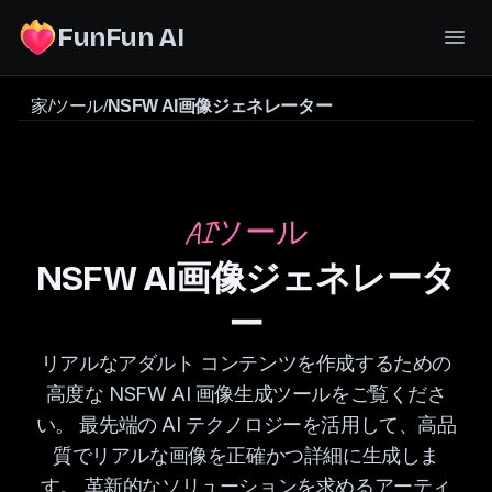
FunFun AI
家
/
ツール
/
NSFW AI画像ジェネレーター
AIツール
NSFW AI画像ジェネレータ
ー
リアルなアダルト コンテンツを作成するための
高度な NSFW AI 画像生成ツールをご覧くださ
い。 最先端の AI テクノロジーを活用して、高品
質でリアルな画像を正確かつ詳細に生成しま
す。 革新的なソリューションを求めるアーティ