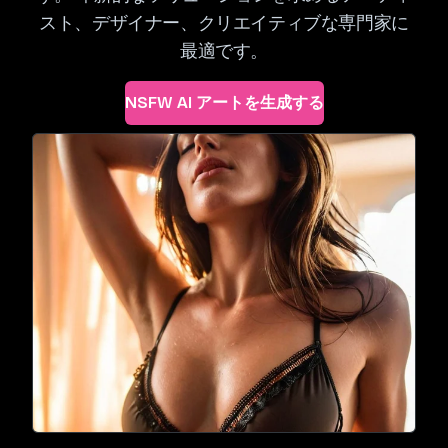
スト、デザイナー、クリエイティブな専門家に
最適です。
NSFW AI アートを生成する