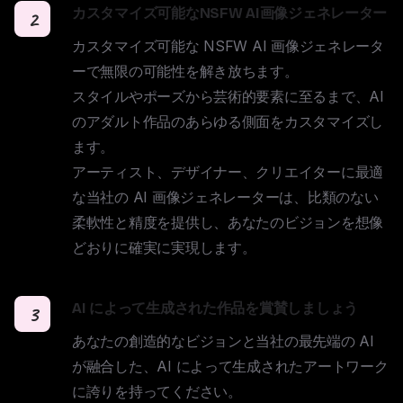
カスタマイズ可能なNSFW AI画像ジェネレーター
2
カスタマイズ可能な NSFW AI 画像ジェネレータ
ーで無限の可能性を解き放ちます。

スタイルやポーズから芸術的要素に至るまで、AI 
のアダルト作品のあらゆる側面をカスタマイズし
ます。

アーティスト、デザイナー、クリエイターに最適
な当社の AI 画像ジェネレーターは、比類のない
柔軟性と精度を提供し、あなたのビジョンを想像
どおりに確実に実現します。
AI によって生成された作品を賞賛しましょう
3
あなたの創造的なビジョンと当社の最先端の AI 
が融合した、AI によって生成されたアートワーク
に誇りを持ってください。
