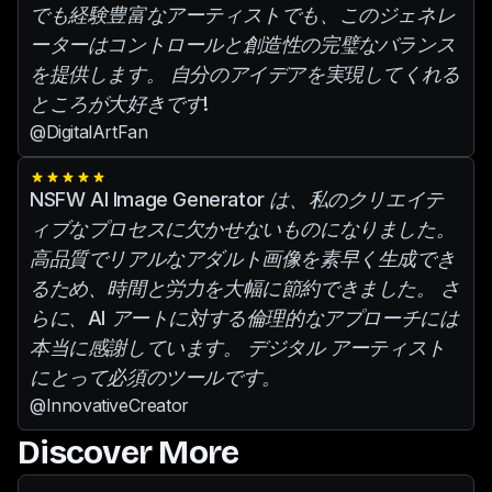
でも経験豊富なアーティストでも、このジェネレ
ーターはコントロールと創造性の完璧なバランス
を提供します。 自分のアイデアを実現してくれる
ところが大好きです!
@DigitalArtFan
NSFW AI Image Generator は、私のクリエイテ
ィブなプロセスに欠かせないものになりました。
高品質でリアルなアダルト画像を素早く生成でき
るため、時間と労力を大幅に節約できました。 さ
らに、AI アートに対する倫理的なアプローチには
本当に感謝しています。 デジタル アーティスト
にとって必須のツールです。
@InnovativeCreator
Discover More