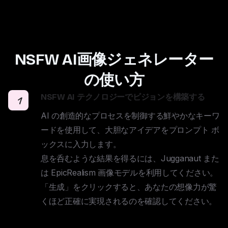
NSFW AI画像ジェネレーター
の使い方
NSFW AI テクノロジーでビジョンを構築する
1
AI の創造的なプロセスを制御する鮮やかなキーワ
ードを使用して、大胆なアイデアをプロンプト ボ
ックスに入力します。

息を呑むような結果を得るには、Jugganaut また
は EpicRealism 画像モデルを利用してください。 

「生成」をクリックすると、あなたの想像力が驚
くほど正確に実現されるのを確認してください。