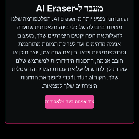
מעבר ל-AI Eraser
funfun.ai מציע יותר מ-AI Eraser. הפלטפורמה שלנו
מצוידת בחבילה של כלי בינה מלאכותית שנועדה
להעלות את הפרויקטים היצירתיים שלך, מעיצובי
אנימה מדהימים ועד לעריכת תמונות מתוחכמת
וטרנספורמציות וידאו. בין אם אתה אמן, יוצר תוכן או
חובב אנימה, התכונות הידידותיות למשתמש שלנו
עוזרות לך לחדש ולייעל את עבודת המדיה הדיגיטלית
שלך. חקור funfun.ai כדי להפוך את החזונות
היצירתיים שלך למציאות.
צור אמנות בינה מלאכותית