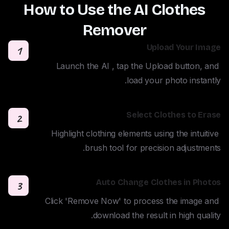
How to Use the AI Clothes
Remover
Upload Your Image
1
Launch the AI , tap the Upload button, and 
load your photo instantly.
Select Clothes to Erase
2
Highlight clothing elements using the intuitive 
brush tool for precision adjustments.
Auto Change Clothes in Photos
3
Click 'Remove Now' to process the image and 
download the result in high quality.