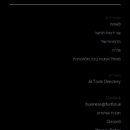
מאפיינים
לְשׂוֹחֵחַ
צור דמות חדשה
הדמויות שלי
גלריה
מחולל אמנות בינה מלאכותית
מוצרים
AI Tools Directory
Contact
business@funfun.ai
תכנית שותפים
Discord