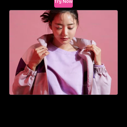
Try Now