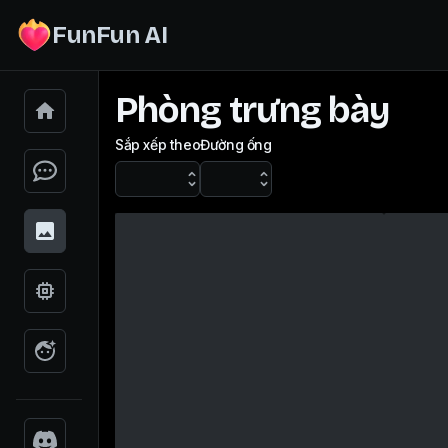
FunFun AI
Phòng trưng bày
Sắp xếp theo
Đường ống