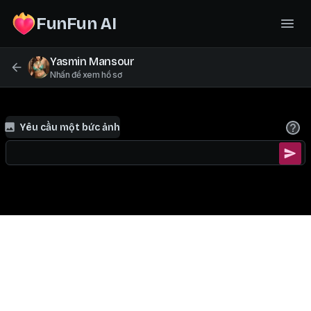
FunFun AI
Yasmin Mansour
Nhấn để xem hồ sơ
Yêu cầu một bức ảnh