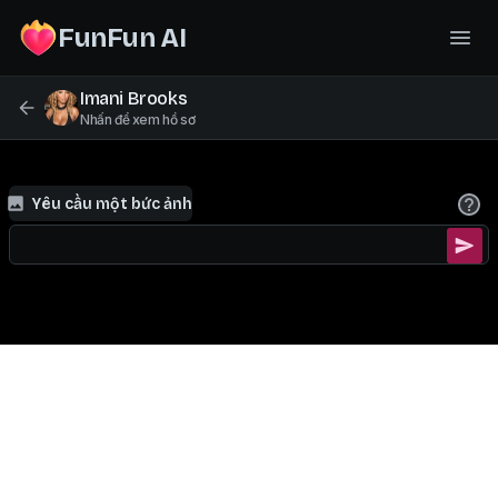
FunFun AI
Imani Brooks
Nhấn để xem hồ sơ
Yêu cầu một bức ảnh