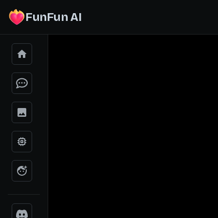
FunFun AI