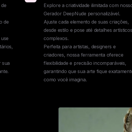
 de 
Explore a criatividade ilimitada com nosso
Gerador DeepNude personalizável. 

o de 
Ajuste cada elemento de suas criações, 
desde estilo e pose até detalhes artísticos
use 
complexos. 

rios, 
Perfeita para artistas, designers e 


criadores, nossa ferramenta oferece 
 sua 
flexibilidade e precisão incomparáveis, 
nte.
garantindo que sua arte fique exatamente
como você imagina.