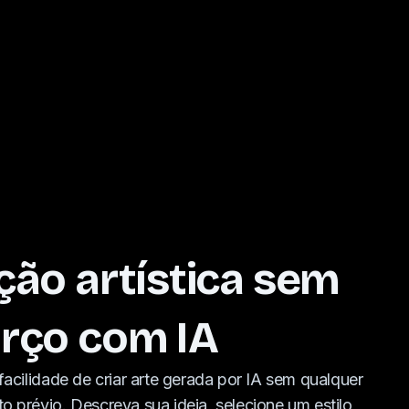
ção artística sem
rço com IA
facilidade de criar arte gerada por IA sem qualquer
 prévio. Descreva sua ideia, selecione um estilo