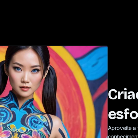
Cria
esfo
Aproveite a 
conhecimento