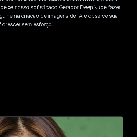
deixe nosso sofisticado Gerador DeepNude fazer
gulhe na criação de imagens de IA e observe sua
 florescer sem esforço.