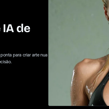
 IA de
 ponta para criar arte nua
ecisão.