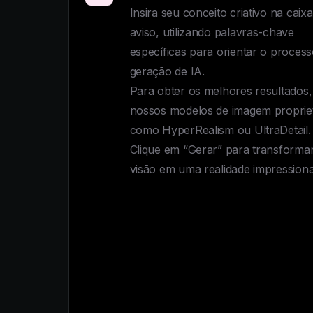
Insira seu conceito criativo na caixa
aviso, utilizando palavras-chave 
específicas para orientar o process
geração de IA. 

Para obter os melhores resultados, 
nossos modelos de imagem proprietá
como HyperRealism ou UltraDetail. 
Clique em “Gerar” para transformar
visão em uma realidade impressiona