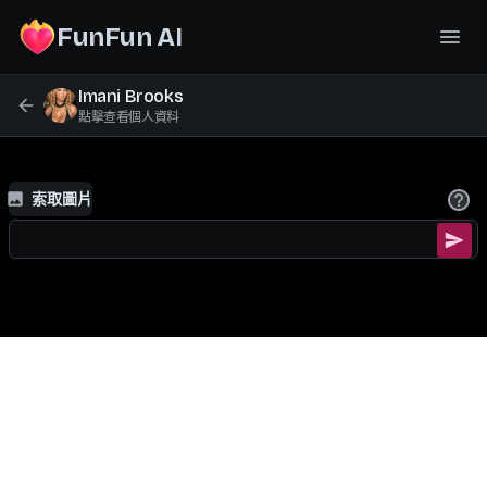
FunFun AI
Imani Brooks
點擊查看個人資料
索取圖片