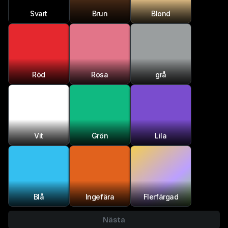
Svart
Brun
Blond
Röd
Rosa
grå
Vit
Grön
Lila
Blå
Ingefära
Flerfärgad
Nästa