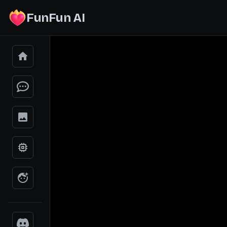
FunFun AI