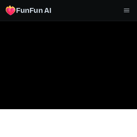
FunFun AI