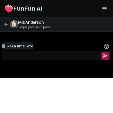
FunFun AI
Mia Anderson
Toque para ver o perfil
Peça uma foto