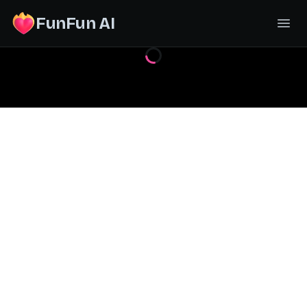
FunFun AI